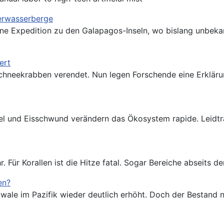
terwasserberge
ine Expedition zu den Galapagos-Inseln, wo bislang unbekan
ert
chneekrabben verendet. Nun legen Forschende eine Erkläru
del und Eisschwund verändern das Ökosystem rapide. Leid
Für Korallen ist die Hitze fatal. Sogar Bereiche abseits de
en?
wale im Pazifik wieder deutlich erhöht. Doch der Bestand