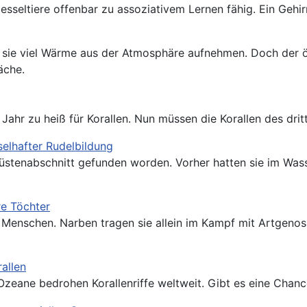
sseltiere offenbar zu assoziativem Lernen fähig. Ein Gehirn
ie viel Wärme aus der Atmosphäre aufnehmen. Doch der ökol
äche.
ahr zu heiß für Korallen. Nun müssen die Korallen des dritt
selhafter Rudelbildung
Küstenabschnitt gefunden worden. Vorher hatten sie im Was
re Töchter
 Menschen. Narben tragen sie allein im Kampf mit Artgeno
allen
ane bedrohen Korallenriffe weltweit. Gibt es eine Chance