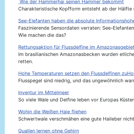
Wie der Hammerhai seinen Hammer bekommt
Charakteristische Kopfform entsteht ab der Hälft
See-Elefanten haben die absolute Informationshohe
Faszinierende Sensordaten verraten: See-Elefanten
Wie machen die das?
Rettungsaktion für Flussdelfine im Amazonasgebiet
Im brasilianischen Amazonasbecken wurden etliche 
retten.
Hohe Temperaturen setzen den Flussdelfinen zuHo
Flusspegel sind niedrig, und das ungewöhnlich warm
Inventur im Mittelmeer
So viele Wale und Delfine leben vor Europas Küste
Wohin die Weißen Haie fliehen
Schwertwale verschmähen eine gute Haileber nicht
Quallen lernen ohne Gehirn