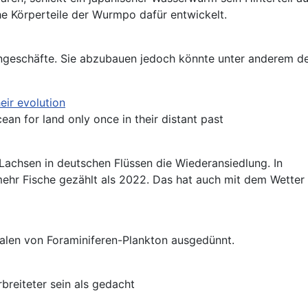
e Körperteile der Wurmpo dafür entwickelt.
engeschäfte. Sie abzubauen jedoch könnte unter anderem d
heir evolution
ean for land only once in their distant past
chsen in deutschen Flüssen die Wiederansiedlung. In
mehr Fische gezählt als 2022. Das hat auch mit dem Wetter
len von Foraminiferen-Plankton ausgedünnt.
breiteter sein als gedacht