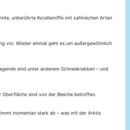
nte, unberührte Korallenriffe mit zahlreichen Arten
ng vor. Wieder einmal geht es um außergewöhnlich
tragende sind unter anderem Schneekrabben – und
r Oberfläche sind von der Bleiche betroffen.
 nimmt momentan stark ab – was mit der Arktis