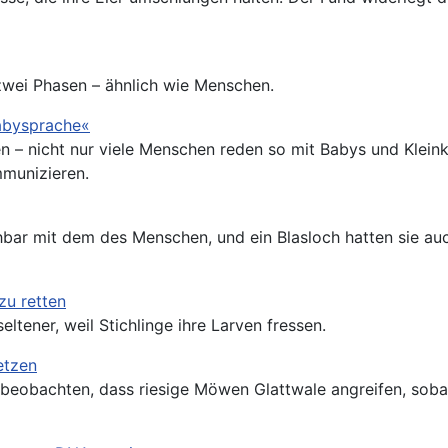
wei Phasen – ähnlich wie Menschen.
abysprache«
n – nicht nur viele Menschen reden so mit Babys und Klei
mmunizieren.
bar mit dem des Menschen, und ein Blasloch hatten sie auch
zu retten
tener, weil Stichlinge ihre Larven fressen.
etzen
beobachten, dass riesige Möwen Glattwale angreifen, soba