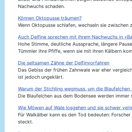
Nachwuchs schaden.
Können Oktopusse träumen?
Wenn Oktopusse schlafen, wechseln sie zwischen z
Auch Delfine sprechen mit ihrem Nachwuchs in »B
Hohe Stimme, deutliche Aussprache, längere Pause
Tümmler ihre Pfiffe, wenn sie mit ihren Kälbern ko
Die seltsamen Zähne der Delfinvorfahren
Das Gebiss der frühen Zahnwale war eher vergleich
ist jedoch ungeklärt.
Warum der Stichling wegmuss, um die Blaufelchen 
Die Blaufelchen aus dem Bodensee werden immer sel
Wie Möwen auf Wale losgehen und sie schwer verl
Für Walkälber kann es den Tod bedeuten: Forscher 
steckt.