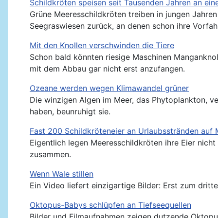
Schildkröten speisen seit Tausenden Jahren an ein
Grüne Meeresschildkröten treiben in jungen Jahre
Seegraswiesen zurück, an denen schon ihre Vorfah
Mit den Knollen verschwinden die Tiere
Schon bald könnten riesige Maschinen Manganknolle
mit dem Abbau gar nicht erst anzufangen.
Ozeane werden wegen Klimawandel grüner
Die winzigen Algen im Meer, das Phytoplankton, ver
haben, beunruhigt sie.
Fast 200 Schildkröteneier an Urlaubsstränden auf
Eigentlich legen Meeresschildkröten ihre Eier nic
zusammen.
Wenn Wale stillen
Ein Video liefert einzigartige Bilder: Erst zum dri
Oktopus-Babys schlüpfen an Tiefseequellen
Bilder und Filmaufnahmen zeigen dutzende Oktopuss