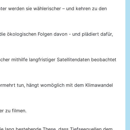
ter werden sie wählerischer – und kehren zu den
ie ökologischen Folgen davon - und plädiert dafür,
er mithilfe langfristiger Satellitendaten beobachtet
n vermehrt tun, hängt womöglich mit dem Klimawandel
er zu filmen.
die lang bestehende These, dass Tiefseequellen dem