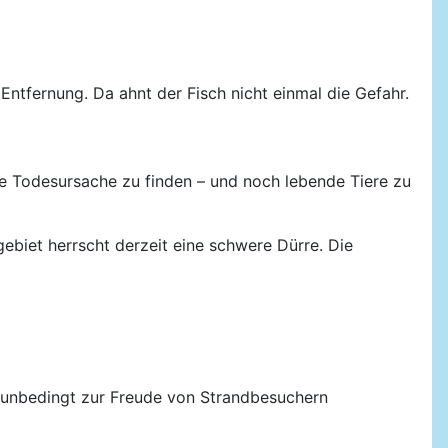
ntfernung. Da ahnt der Fisch nicht einmal die Gefahr.
ie Todesursache zu finden – und noch lebende Tiere zu
biet herrscht derzeit eine schwere Dürre. Die
t unbedingt zur Freude von Strandbesuchern