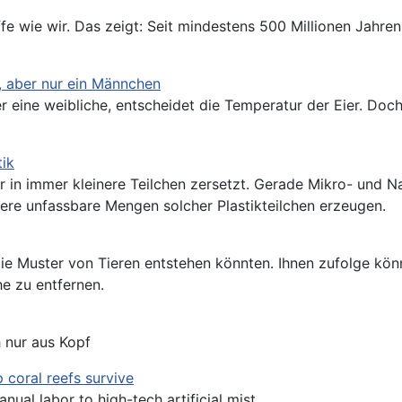
fe wie wir. Das zeigt: Seit mindestens 500 Millionen Jahre
, aber nur ein Männchen
eine weibliche, entscheidet die Temperatur der Eier. Doch 
tik
r in immer kleinere Teilchen zersetzt. Gerade Mikro- und 
ere unfassbare Mengen solcher Plastikteilchen erzeugen.
die Muster von Tieren entstehen könnten. Ihnen zufolge kö
e zu entfernen.
 nur aus Kopf
p coral reefs survive
al labor to high-tech artificial mist