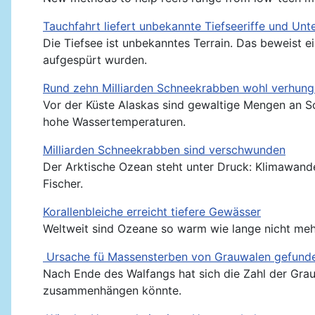
Tauchfahrt liefert unbekannte Tiefseeriffe und Un
Die Tiefsee ist unbekanntes Terrain. Das beweist e
aufgespürt wurden.
Rund zehn Milliarden Schneekrabben wohl verhung
Vor der Küste Alaskas sind gewaltige Mengen an S
hohe Wassertemperaturen.
Milliarden Schneekrabben sind verschwunden
Der Arktische Ozean steht unter Druck: Klimawan
Fischer.
Korallenbleiche erreicht tiefere Gewässer
Weltweit sind Ozeane so warm wie lange nicht mehr. 
Ursache fü Massensterben von Grauwalen gefund
Nach Ende des Walfangs hat sich die Zahl der Grau
zusammenhängen könnte.