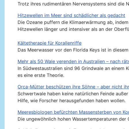
Trotz ihres rudimentären Nervensystems sind die Ne
Hitzewellen im Meer sind schädlicher als gedacht
Die Ozeane puffern die Klimaerwärmung ab, indem s
Hitzewellen länger und intensiver als an der Oberfl
Kältetherapie für Korallenriffe
Das Meerwasser vor den Florida Keys ist in diesem J
Mehr als 50 Wale verenden in Australien – nach rät
In Südwestaustralien sind 96 Grindwale an einem 
es eine erste Theorie.
Orca-Mütter beschützen ihre Söhne – aber nicht ih
Schwertwale haben keine natürlichen Feinde außer
Hilfe, wie Forscher herausgefunden haben wollen.
Meeresbiologen befürchten Massensterben von Kor
Die ungewöhnlich hohen Wassertemperaturen der Oze