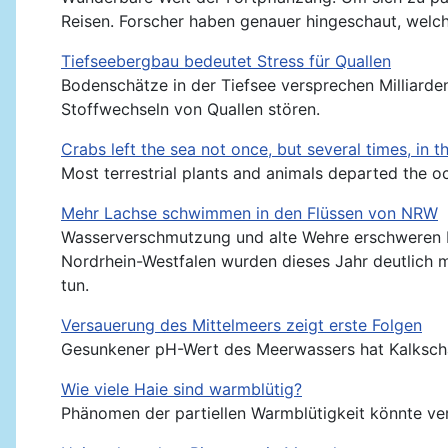
Reisen. Forscher haben genauer hingeschaut, welch
Tiefseebergbau bedeutet Stress für Quallen
Bodenschätze in der Tiefsee versprechen Milliard
Stoffwechseln von Quallen stören.
Crabs left the sea not once, but several times, in t
Most terrestrial plants and animals departed the oc
Mehr Lachse schwimmen in den Flüssen von NRW
Wasserverschmutzung und alte Wehre erschweren La
Nordrhein-Westfalen wurden dieses Jahr deutlich 
tun.
Versauerung des Mittelmeers zeigt erste Folgen
Gesunkener pH-Wert des Meerwassers hat Kalkscha
Wie viele Haie sind warmblütig?
Phänomen der partiellen Warmblütigkeit könnte ver