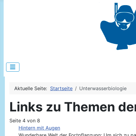
Aktuelle Seite:
Startseite
Unterwasserbiologie
Links zu Themen der
Seite 4 von 8
Hintern mit Augen
Wunderbare Welt der Fortpflanzung: Um sich zu paa