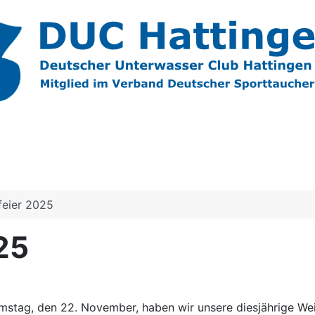
feier 2025
25
stag, den 22. November, haben wir unsere diesjährige Weih