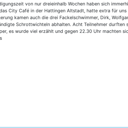
igungszeit von nur dreieinhalb Wochen haben sich immerhin
 das City Café in der Hattingen Altstadt, hatte extra für un
erung kamen auch die drei Fackelschwimmer, Dirk, Wolfga
ndigte Schrottwichteln abhalten. Acht Teilnehmer durften 
per, es wurde viel erzählt und gegen 22.30 Uhr machten si
s