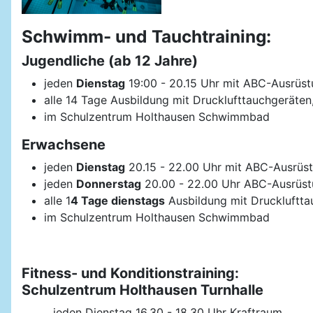
Schwimm- und Tauchtraining:
Jugendliche (ab 12 Jahre)
jeden
Dienstag
19:00 - 20.15 Uhr mit ABC-Ausrüst
alle 14 Tage Ausbildung mit Drucklufttauchgeräten, 
im Schulzentrum Holthausen Schwimmbad
Erwachsene
jeden
Dienstag
20.15 - 22.00 Uhr mit ABC-Ausrüst
jeden
Donnerstag
20.00 - 22.00 Uhr ABC-Ausrüst
alle 1
4 Tage dienstags
Ausbildung mit Drucklufttauc
im Schulzentrum Holthausen Schwimmbad
Fitness- und Konditionstraining:
Schulzentrum Holthausen Turnhalle
jeden Dienstag 16.30 - 18.30 Uhr Kraftraum